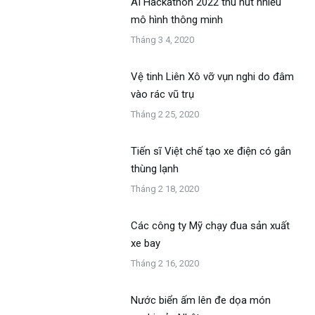
AI Hackathon 2022 thu hút nhiều
mô hình thông minh​
Tháng 3 4, 2020
Vệ tinh Liên Xô vỡ vụn nghi do đâm
vào rác vũ trụ
Tháng 2 25, 2020
Tiến sĩ Việt chế tạo xe điện có gắn
thùng lạnh
Tháng 2 18, 2020
Các công ty Mỹ chạy đua sản xuất
xe bay
Tháng 2 16, 2020
Nước biển ấm lên đe dọa món