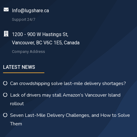
Info@lugshare.ca
Support 24/7
1200 - 900 W Hastings St,
Vancouver, BC V6C 1E5, Canada
Company Address
LATEST NEWS
Can crowdshipping solve last-mile delivery shortages?
Lack of drivers may stall Amazon’s Vancouver Island
rollout
Seven Last-Mile Delivery Challenges, and How to Solve
Them