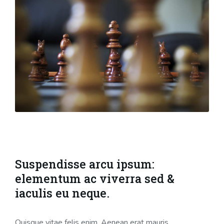
Suspendisse arcu ipsum:
elementum ac viverra sed &
iaculis eu neque.
Quisque vitae felis enim. Aenean erat mauris,