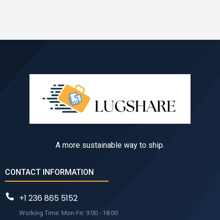
A more sustainable way to ship.
CONTACT INFORMATION
+1 236 865 5152
Working Time: Mon-Fri: 9:00 - 18:00