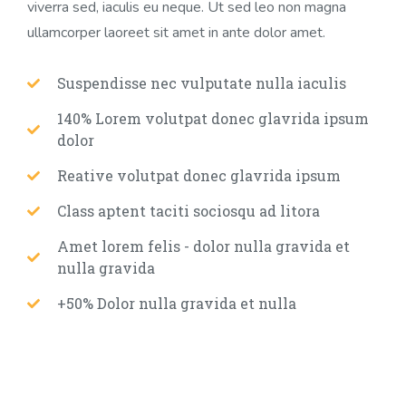
viverra sed, iaculis eu neque. Ut sed leo non magna
ullamcorper laoreet sit amet in ante dolor amet.
Suspendisse nec vulputate nulla iaculis
140% Lorem volutpat donec glavrida ipsum
dolor
Reative volutpat donec glavrida ipsum
Class aptent taciti sociosqu ad litora
Amet lorem felis - dolor nulla gravida et
nulla gravida
+50% Dolor nulla gravida et nulla