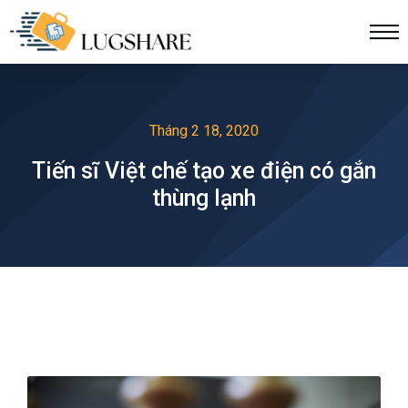
Tháng 2 18, 2020
Tiến sĩ Việt chế tạo xe điện có gắn
thùng lạnh