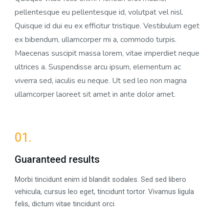
pellentesque eu pellentesque id, volutpat vel nisl.
Quisque id dui eu ex efficitur tristique. Vestibulum eget
ex bibendum, ullamcorper mi a, commodo turpis.
Maecenas suscipit massa lorem, vitae imperdiet neque
ultrices a. Suspendisse arcu ipsum, elementum ac
viverra sed, iaculis eu neque. Ut sed leo non magna
ullamcorper laoreet sit amet in ante dolor amet.
01.
Guaranteed results
Morbi tincidunt enim id blandit sodales. Sed sed libero
vehicula, cursus leo eget, tincidunt tortor. Vivamus ligula
felis, dictum vitae tincidunt orci.