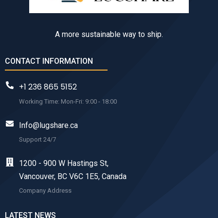
A more sustainable way to ship.
CONTACT INFORMATION
+1 236 865 5152
Working Time: Mon-Fri: 9:00 - 18:00
Info@lugshare.ca
Support 24/7
1200 - 900 W Hastings St,
Vancouver, BC V6C 1E5, Canada
Company Address
LATEST NEWS