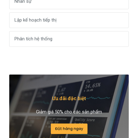
Nhân sự
Lập kế hoạch tiếp thị
Phân tích hệ thống
Ưu đãi đặc biệt
Giảm giá 50% cho các sản phẩm
Đặt hàng ngay